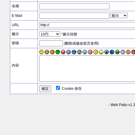
名稱
E-Mail
URL
圖示
*
圖示預覽
密碼
(刪除或修改留言使用)
內容
Cookie 保存
-
Web Patio v1.