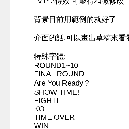
LV1~3特效 可能得稍微修改
背景目前用範例的就好了
介面的話,可以畫出草稿來看
特殊字體:
ROUND1~10
FINAL ROUND
Are You Ready？
SHOW TIME!
FIGHT!
KO
TIME OVER
WIN