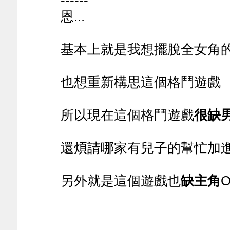
------
恩...
基本上就是我想擺脫全女角
也想重新構思這個格鬥遊戲
所以現在這個格鬥遊戲
很缺
還煩請哪家有兒子的幫忙加
另外就是這個遊戲也
缺主角
O