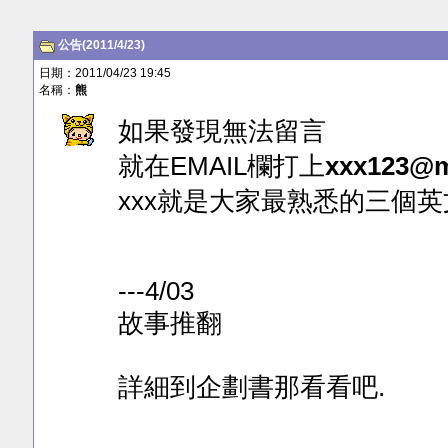
公告(2011/4/23)
日期：2011/04/23 19:45
名稱：
熊
如果發現無法留言
就在EMAIL欄打上
xxx123@
xxx就是大家最熟悉的三個英
---4/03
故事推翻
詳細到企劃書那看看吧.