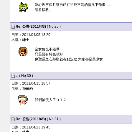
決心近三個月讓自己在半死不活的情況下作畫……
請多指教。
Re:
公告(2011/4/3)
( No.25 )
日期：2011/04/05 13:29
名稱：
紳士
全女角也不錯啊
只是要有特色就好
像聖靈之心那樣就有點沒勁 大家都是美少女
...
( No.30 )
日期：2011/04/15 18:57
名稱：
Tomay
我們被侵入了ＯＴＺ
Re:
公告(2011/4/3)
( No.31 )
日期：2011/04/23 19:45