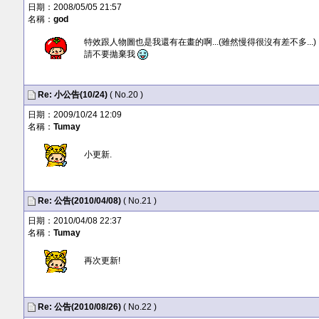
日期：2008/05/05 21:57
名稱：
god
特效跟人物圖也是我還有在畫的啊...(雖然慢得很沒有差不多...)
請不要拋棄我
Re: 小公告(10/24)
( No.20 )
日期：2009/10/24 12:09
名稱：
Tumay
小更新.
Re:
公告(2010/04/08)
( No.21 )
日期：2010/04/08 22:37
名稱：
Tumay
再次更新!
Re:
公告(2010/08/26)
( No.22 )