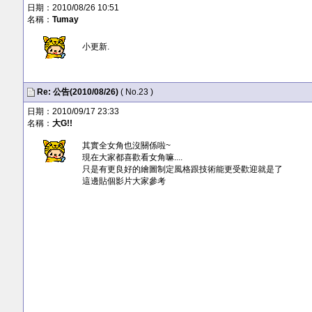
日期：2010/08/26 10:51
名稱：
Tumay
小更新.
Re:
公告(2010/08/26)
( No.23 )
日期：2010/09/17 23:33
名稱：
大G!!
其實全女角也沒關係啦~
現在大家都喜歡看女角嘛....
只是有更良好的繪圖制定風格跟技術能更受歡迎就是了
這邊貼個影片大家參考