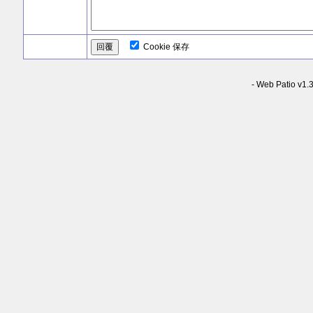
Cookie 保存
-
Web Patio v1.