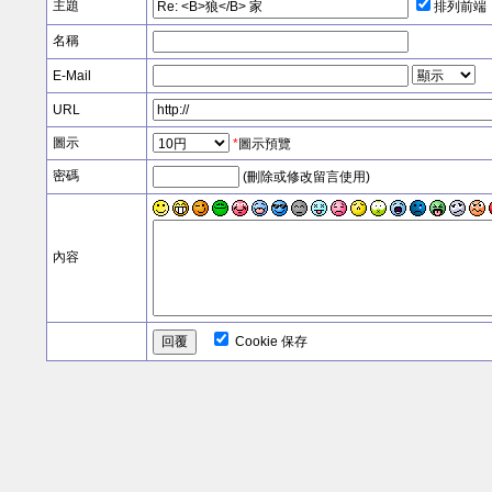
主題
排列前端
名稱
E-Mail
URL
圖示
*
圖示預覽
密碼
(刪除或修改留言使用)
內容
Cookie 保存