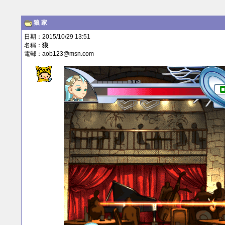
狼
家
日期：2015/10/29 13:51
名稱：
狼
電郵：
aob123@msn.com