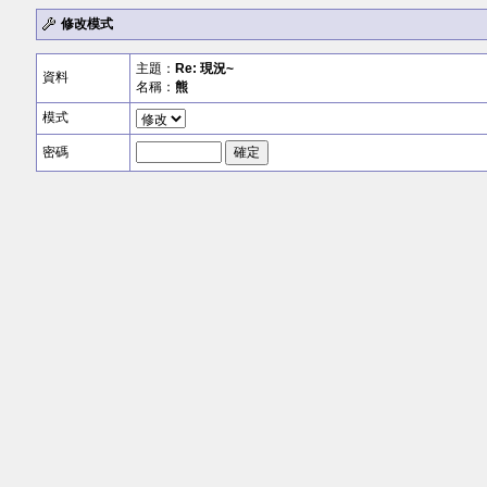
修改模式
主題：
Re: 現況~
資料
名稱：
熊
模式
密碼