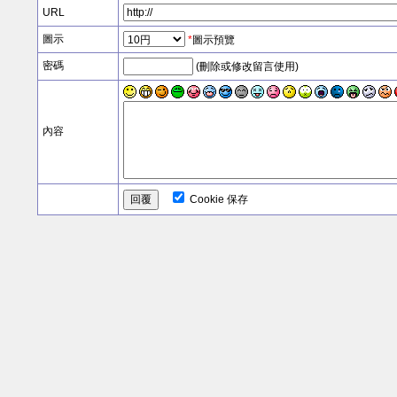
URL
圖示
*
圖示預覽
密碼
(刪除或修改留言使用)
內容
Cookie 保存