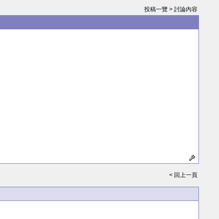
投稿一覽
> 討論內容
<
回上一頁