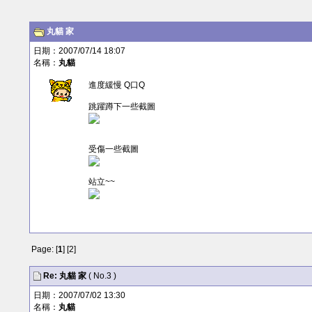
丸貓
家
日期：2007/07/14 18:07
名稱：
丸貓
進度緩慢 Q口Q
跳躍蹲下一些截圖
受傷一些截圖
站立~~
Page: [
1
] [
2
]
Re:
丸貓
家
( No.3 )
日期：2007/07/02 13:30
名稱：
丸貓